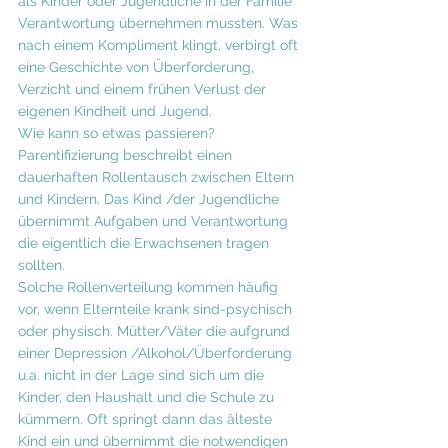
als Kinder oder Jugendliche in der Familie 
Verantwortung übernehmen mussten. Was 
nach einem Kompliment klingt, verbirgt oft 
eine Geschichte von Überforderung, 
Verzicht und einem frühen Verlust der 
eigenen Kindheit und Jugend.
Wie kann so etwas passieren?
Parentifizierung beschreibt einen 
dauerhaften Rollentausch zwischen Eltern 
und Kindern. Das Kind /der Jugendliche 
übernimmt Aufgaben und Verantwortung 
die eigentlich die Erwachsenen tragen 
sollten. 
Solche Rollenverteilung kommen häufig 
vor, wenn Elternteile krank sind-psychisch 
oder physisch. Mütter/Väter die aufgrund 
einer Depression /Alkohol/Überforderung  
u.a. nicht in der Lage sind sich um die 
Kinder, den Haushalt und die Schule zu 
kümmern. Oft springt dann das älteste 
Kind ein und übernimmt die notwendigen 