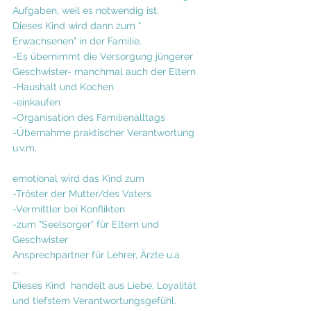
Aufgaben, weil es notwendig ist.
Dieses Kind wird dann zum " 
Erwachsenen" in der Familie.
-Es übernimmt die Versorgung jüngerer 
Geschwister- manchmal auch der Eltern
-Haushalt und Kochen
-einkaufen
-Organisation des Familienalltags
-Übernahme praktischer Verantwortung
u.v.m.
emotional wird das Kind zum
-Tröster der Mutter/des Vaters
-Vermittler bei Konflikten
-zum "Seelsorger" für Eltern und 
Geschwister
Ansprechpartner für Lehrer, Ärzte u.a.
...
Dieses Kind  handelt aus Liebe, Loyalität 
und tiefstem Verantwortungsgefühl.