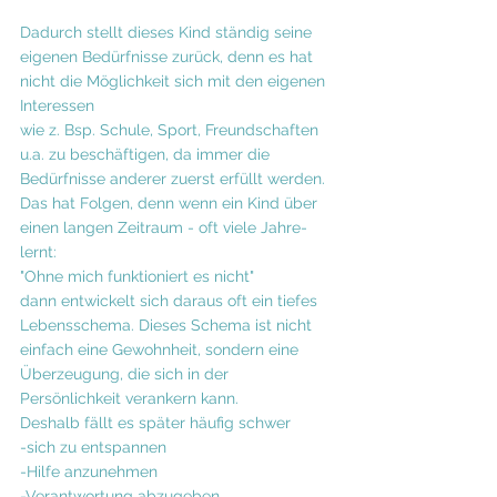
Dadurch stellt dieses Kind ständig seine 
eigenen Bedürfnisse zurück, denn es hat 
nicht die Möglichkeit sich mit den eigenen 
Interessen 
wie z. Bsp. Schule, Sport, Freundschaften 
u.a. zu beschäftigen, da immer die 
Bedürfnisse anderer zuerst erfüllt werden.
Das hat Folgen, denn wenn ein Kind über 
einen langen Zeitraum - oft viele Jahre- 
lernt:
"Ohne mich funktioniert es nicht"
dann entwickelt sich daraus oft ein tiefes 
Lebensschema. Dieses Schema ist nicht 
einfach eine Gewohnheit, sondern eine 
Überzeugung, die sich in der 
Persönlichkeit verankern kann. 
Deshalb fällt es später häufig schwer
-sich zu entspannen
-Hilfe anzunehmen
-Verantwortung abzugeben