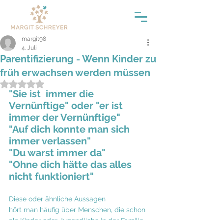
margit98
4. Juli
Parentifizierung - Wenn Kinder zu
früh erwachsen werden müssen
Mit NaN von 5 Sternen bewertet.
"Sie ist  immer die 
Vernünftige" oder "er ist 
immer der Vernünftige" 
"Auf dich konnte man sich 
immer verlassen"
"Du warst immer da"
"Ohne dich hätte das alles 
nicht funktioniert"
Diese oder ähnliche Aussagen 
hört man häufig über Menschen, die schon 