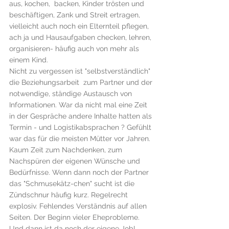
aus, kochen,  backen, Kinder trösten und 
beschäftigen, Zank und Streit ertragen, 
vielleicht auch noch ein Elternteil pflegen, 
ach ja und Hausaufgaben checken, lehren, 
organisieren- häufig auch von mehr als 
einem Kind.
Nicht zu vergessen ist "selbstverständlich" 
die Beziehungsarbeit  zum Partner und der 
notwendige, ständige Austausch von 
Informationen. War da nicht mal eine Zeit 
in der Gespräche andere Inhalte hatten als 
Termin - und Logistikabsprachen ? Gefühlt 
war das für die meisten Mütter vor Jahren. 
Kaum Zeit zum Nachdenken, zum 
Nachspüren der eigenen Wünsche und 
Bedürfnisse. Wenn dann noch der Partner 
das "Schmusekätz-chen" sucht ist die 
Zündschnur häufig kurz. Regelrecht 
explosiv. Fehlendes Verständnis auf allen 
Seiten. Der Beginn vieler Eheprobleme.
Und dann ist da noch der eigene Job!