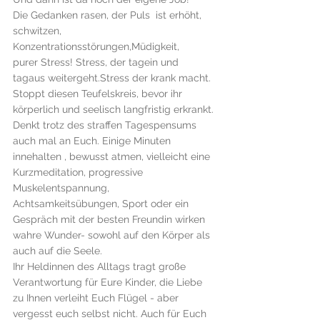
Die Gedanken rasen, der Puls  ist erhöht, 
schwitzen, 
Konzentrationsstörungen,Müdigkeit,
purer Stress! Stress, der tagein und 
tagaus weitergeht.Stress der krank macht. 
Stoppt diesen Teufelskreis, bevor ihr 
körperlich und seelisch langfristig erkrankt.
Denkt trotz des straffen Tagespensums 
auch mal an Euch. Einige Minuten 
innehalten , bewusst atmen, vielleicht eine 
Kurzmeditation, progressive 
Muskelentspannung, 
Achtsamkeitsübungen, Sport oder ein 
Gespräch mit der besten Freundin wirken 
wahre Wunder- sowohl auf den Körper als 
auch auf die Seele.
Ihr Heldinnen des Alltags tragt große 
Verantwortung für Eure Kinder, die Liebe 
zu Ihnen verleiht Euch Flügel - aber 
vergesst euch selbst nicht. Auch für Euch 