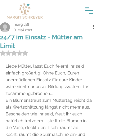
margit98
8. Mai 2021
24/7 im Einsatz - Mütter am
Limit
Mit NaN von 5 Sternen bewertet.
Liebe Mütter, lasst Euch feiern! Ihr seid 
einfach großartig! Ohne Euch, Euren 
unermüdlchen Einsatz für eure Kinder 
wäre nicht nur unser Bildungssystem  fast 
zusammengebrochen...
Ein Blumenstrauß zum Muttertag reicht da 
als Wertschätzung längst nicht mehr aus.
Bescheiden wie ihr seid, freut ihr euch 
natürlich trotzdem - stellt die Blumen in 
die Vase, deckt den Tisch, räumt ab, 
kocht, räumt die Spülmaschine ein-und  